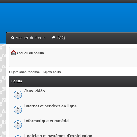
Accueil du forum
FAQ
Accueil du forum
Sujets sans réponse
•
Sujets actifs
Forum
Jeux vidéo
Internet et services en ligne
Informatique et matériel
Logiciels et systèmes d'exploitation