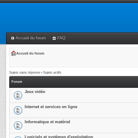
Accueil du forum
FAQ
Accueil du forum
Sujets sans réponse
•
Sujets actifs
Forum
Jeux vidéo
Internet et services en ligne
Informatique et matériel
Logiciels et systèmes d'exploitation