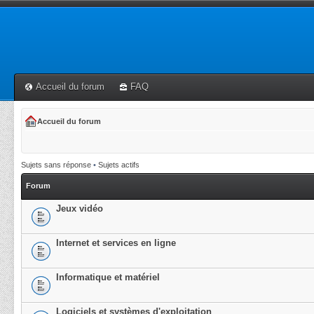
Accueil du forum
FAQ
Accueil du forum
Sujets sans réponse
•
Sujets actifs
Forum
Jeux vidéo
Internet et services en ligne
Informatique et matériel
Logiciels et systèmes d'exploitation