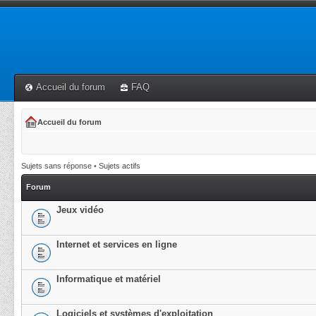
Accueil du forum
FAQ
Accueil du forum
Sujets sans réponse
•
Sujets actifs
Forum
Jeux vidéo
Internet et services en ligne
Informatique et matériel
Logiciels et systèmes d'exploitation