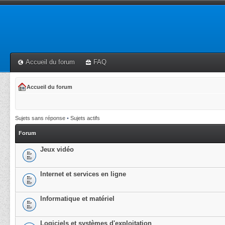
Accueil du forum
FAQ
Accueil du forum
Sujets sans réponse
•
Sujets actifs
Forum
Jeux vidéo
Internet et services en ligne
Informatique et matériel
Logiciels et systèmes d'exploitation