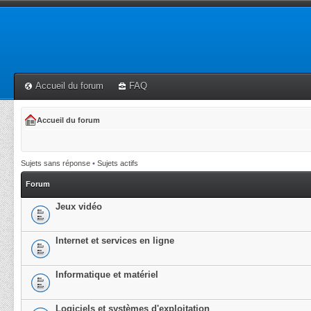
Accueil du forum
FAQ
Accueil du forum
Sujets sans réponse
•
Sujets actifs
Forum
Jeux vidéo
Internet et services en ligne
Informatique et matériel
Logiciels et systèmes d'exploitation