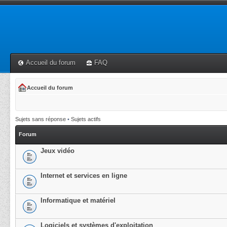
Accueil du forum
FAQ
Accueil du forum
Sujets sans réponse
•
Sujets actifs
Forum
Jeux vidéo
Internet et services en ligne
Informatique et matériel
Logiciels et systèmes d'exploitation