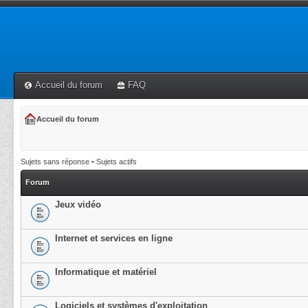
Accueil du forum
FAQ
Accueil du forum
Sujets sans réponse
•
Sujets actifs
Forum
Jeux vidéo
Internet et services en ligne
Informatique et matériel
Logiciels et systèmes d'exploitation