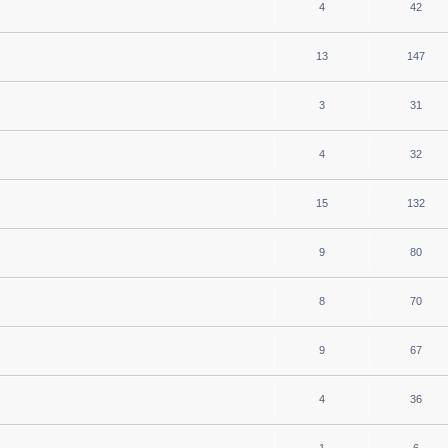
4
42
13
147
3
31
4
32
15
132
9
80
8
70
9
67
4
36