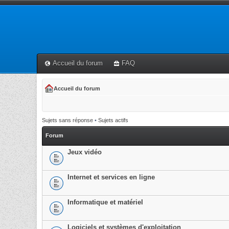
Accueil du forum
FAQ
Accueil du forum
Sujets sans réponse
•
Sujets actifs
Forum
Jeux vidéo
Internet et services en ligne
Informatique et matériel
Logiciels et systèmes d'exploitation