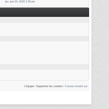
jeu. juin 04, 2026 2:39 pm
L’équipe
•
Supprimer les cookies
• Fuseau horaire sur