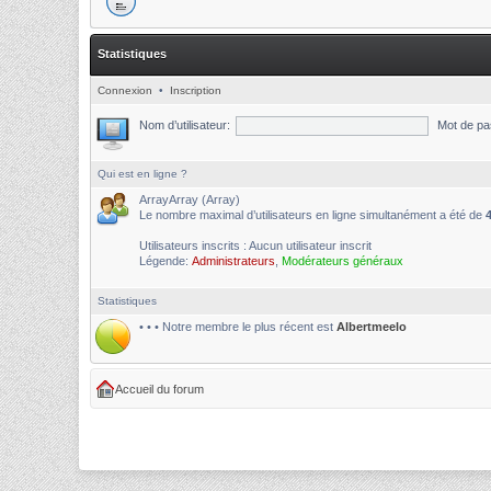
Statistiques
Connexion
•
Inscription
Nom d’utilisateur:
Mot de pa
Qui est en ligne ?
ArrayArray (Array)
Le nombre maximal d’utilisateurs en ligne simultanément a été de
Utilisateurs inscrits : Aucun utilisateur inscrit
Légende:
Administrateurs
,
Modérateurs généraux
Statistiques
• • • Notre membre le plus récent est
Albertmeelo
Accueil du forum