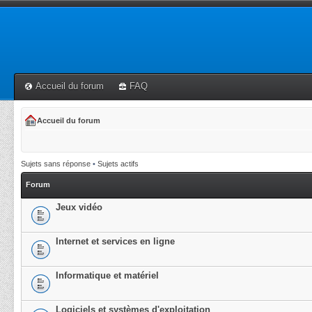
Accueil du forum
FAQ
Accueil du forum
Sujets sans réponse
•
Sujets actifs
Forum
Jeux vidéo
Internet et services en ligne
Informatique et matériel
Logiciels et systèmes d'exploitation