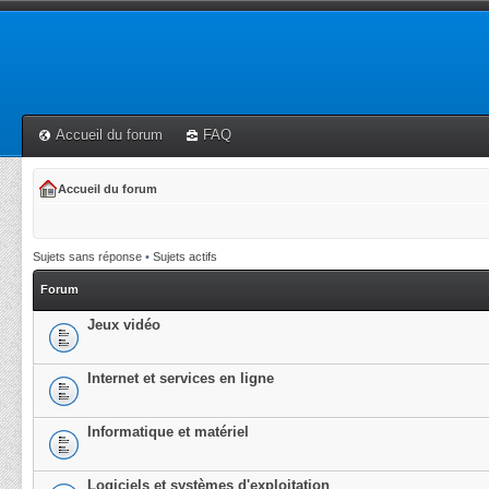
Accueil du forum
FAQ
Accueil du forum
Sujets sans réponse
•
Sujets actifs
Forum
Jeux vidéo
Internet et services en ligne
Informatique et matériel
Logiciels et systèmes d'exploitation