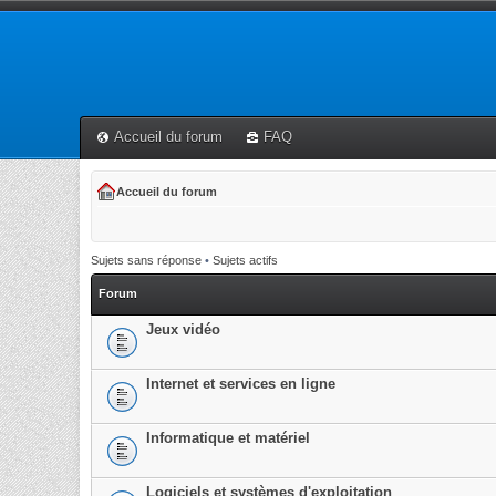
Accueil du forum
FAQ
Accueil du forum
Sujets sans réponse
•
Sujets actifs
Forum
Jeux vidéo
Internet et services en ligne
Informatique et matériel
Logiciels et systèmes d'exploitation