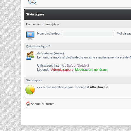
Statistiques
Connexion
•
Inscription
Nom d’utilisateur:
Mot de pa
Qui est en ligne ?
ArrayArray (Array)
Le nombre maximal d’utilisateurs en ligne simultanément a été de
Utilisateurs inscrits :
Baidu [Spider]
Légende:
Administrateurs
,
Modérateurs généraux
Statistiques
• • • Notre membre le plus récent est
Albertmeelo
Accueil du forum