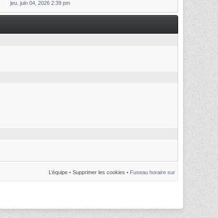
jeu. juin 04, 2026 2:39 pm
L’équipe
•
Supprimer les cookies
• Fuseau horaire sur