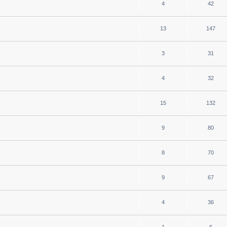
4
42
13
147
3
31
4
32
15
132
9
80
8
70
9
67
4
36