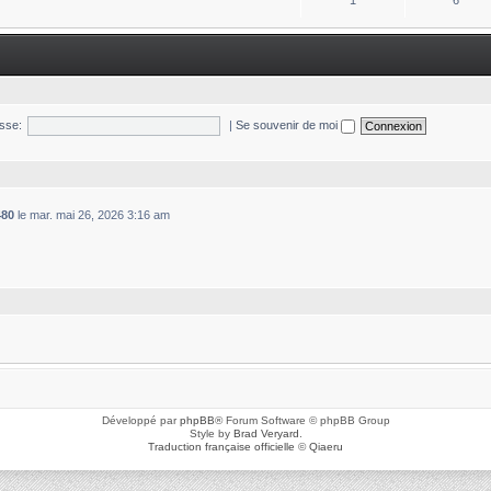
1
6
sse:
|
Se souvenir de moi
480
le mar. mai 26, 2026 3:16 am
Développé par
phpBB
® Forum Software © phpBB Group
Style by
Brad Veryard
.
Traduction française officielle
©
Qiaeru