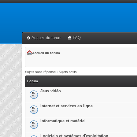
Accueil du forum
FAQ
Accueil du forum
Sujets sans réponse
•
Sujets actifs
Forum
Jeux vidéo
Internet et services en ligne
Informatique et matériel
Logiciels et systèmes d'exploitation