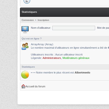
Statistiques
Connexion
•
Inscription
Nom d’utilisateur:
Mot de pa
Qui est en ligne ?
ArrayArray (Array)
Le nombre maximal d’utilisateurs en ligne simultanément a été de
Utilisateurs inscrits : Aucun utilisateur inscrit
Légende:
Administrateurs
,
Modérateurs généraux
Statistiques
• • • Notre membre le plus récent est
Albertmeelo
Accueil du forum