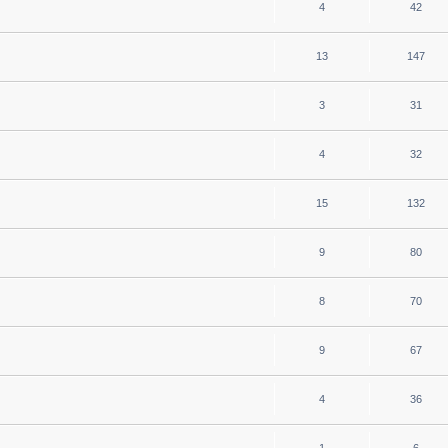
4
42
13
147
3
31
4
32
15
132
9
80
8
70
9
67
4
36