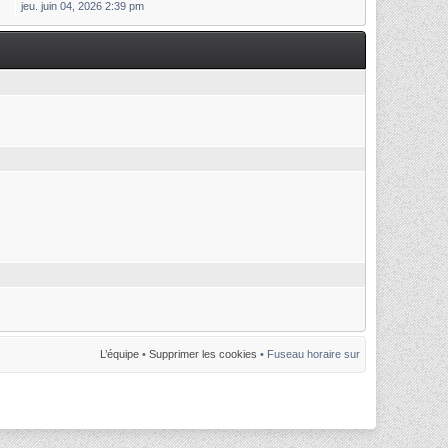
jeu. juin 04, 2026 2:39 pm
L’équipe
•
Supprimer les cookies
• Fuseau horaire sur