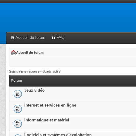
Accueil du forum
FAQ
Accueil du forum
Sujets sans réponse
•
Sujets actifs
Forum
Jeux vidéo
Internet et services en ligne
Informatique et matériel
Logiciels et systèmes d'exploitation