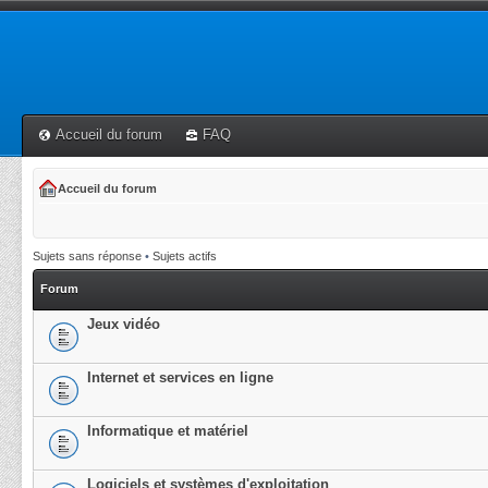
Accueil du forum
FAQ
Accueil du forum
Sujets sans réponse
•
Sujets actifs
Forum
Jeux vidéo
Internet et services en ligne
Informatique et matériel
Logiciels et systèmes d'exploitation