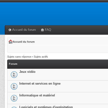
Accueil du forum
FAQ
Accueil du forum
Sujets sans réponse
•
Sujets actifs
Forum
Jeux vidéo
Internet et services en ligne
Informatique et matériel
Logiciels et systèmes d'exploitation