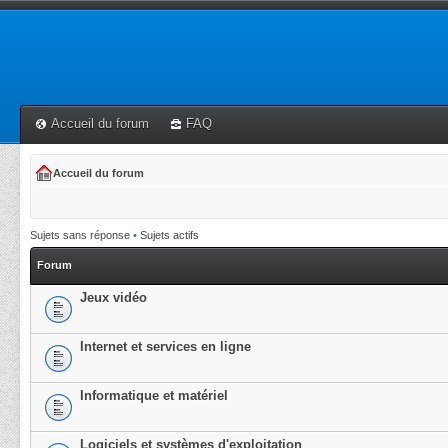
Accueil du forum
FAQ
Accueil du forum
Sujets sans réponse
•
Sujets actifs
Forum
Jeux vidéo
Internet et services en ligne
Informatique et matériel
Logiciels et systèmes d'exploitation