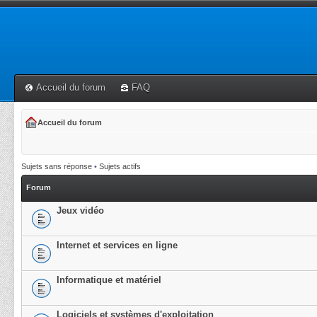
Accueil du forum
FAQ
Accueil du forum
Sujets sans réponse
•
Sujets actifs
Forum
Jeux vidéo
Internet et services en ligne
Informatique et matériel
Logiciels et systèmes d'exploitation