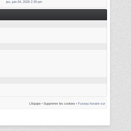
jeu. juin 04, 2026 2:39 pm
L’équipe
•
Supprimer les cookies
• Fuseau horaire sur