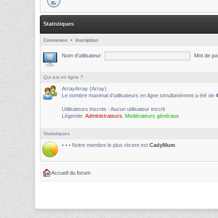
Statistiques
Connexion
•
Inscription
Nom d’utilisateur:
Mot de pa
Qui est en ligne ?
ArrayArray (Array)
Le nombre maximal d’utilisateurs en ligne simultanément a été de
Utilisateurs inscrits : Aucun utilisateur inscrit
Légende:
Administrateurs
,
Modérateurs généraux
Statistiques
• • • Notre membre le plus récent est
CadyMum
Accueil du forum