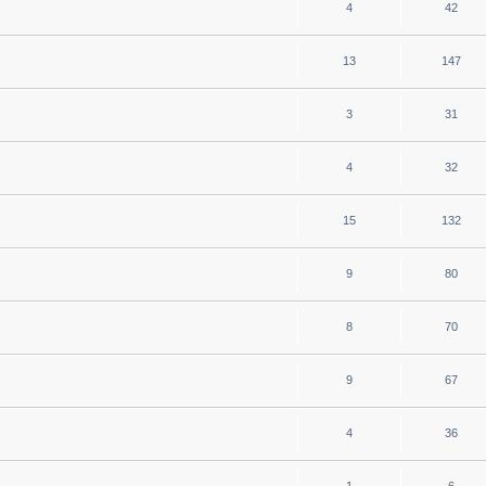
4
42
13
147
3
31
4
32
15
132
9
80
8
70
9
67
4
36