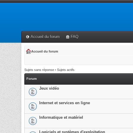
Accueil du forum
FAQ
Accueil du forum
Sujets sans réponse
•
Sujets actifs
Forum
Jeux vidéo
Internet et services en ligne
Informatique et matériel
Logiciels et systèmes d'exploitation