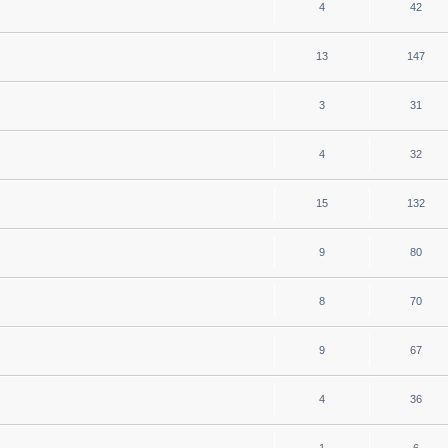
4
42
13
147
3
31
4
32
15
132
9
80
8
70
9
67
4
36