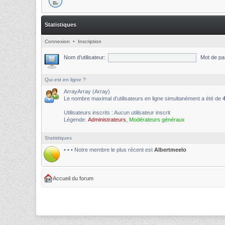
Statistiques
Connexion
•
Inscription
Nom d’utilisateur:
Mot de pa
Qui est en ligne ?
ArrayArray (Array)
Le nombre maximal d’utilisateurs en ligne simultanément a été de
Utilisateurs inscrits : Aucun utilisateur inscrit
Légende:
Administrateurs
,
Modérateurs généraux
Statistiques
• • • Notre membre le plus récent est
Albertmeelo
Accueil du forum