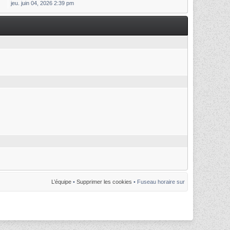
jeu. juin 04, 2026 2:39 pm
L’équipe
•
Supprimer les cookies
• Fuseau horaire sur