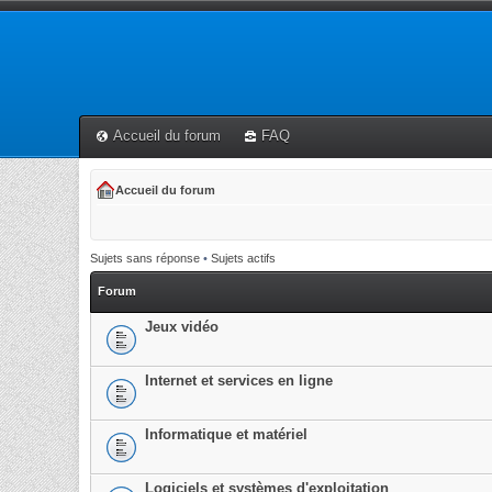
Accueil du forum
FAQ
Accueil du forum
Sujets sans réponse
•
Sujets actifs
Forum
Jeux vidéo
Internet et services en ligne
Informatique et matériel
Logiciels et systèmes d'exploitation