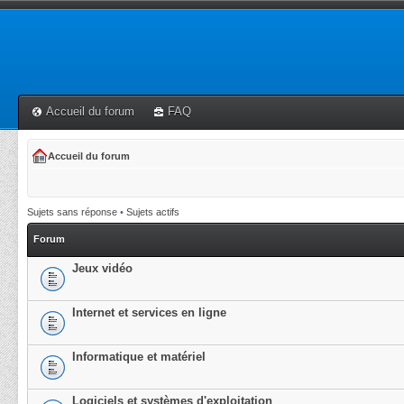
Accueil du forum
FAQ
Accueil du forum
Sujets sans réponse
•
Sujets actifs
Forum
Jeux vidéo
Internet et services en ligne
Informatique et matériel
Logiciels et systèmes d'exploitation