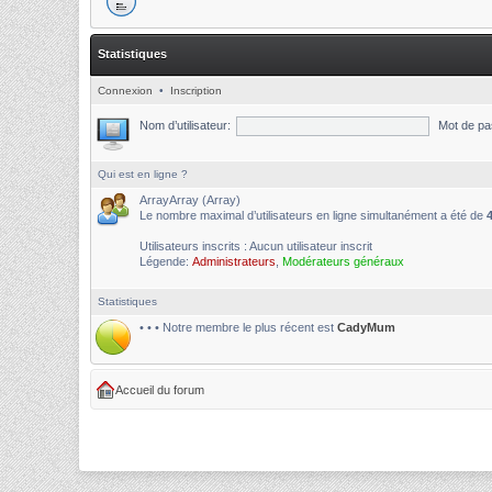
Statistiques
Connexion
•
Inscription
Nom d’utilisateur:
Mot de pa
Qui est en ligne ?
ArrayArray (Array)
Le nombre maximal d’utilisateurs en ligne simultanément a été de
Utilisateurs inscrits : Aucun utilisateur inscrit
Légende:
Administrateurs
,
Modérateurs généraux
Statistiques
• • • Notre membre le plus récent est
CadyMum
Accueil du forum