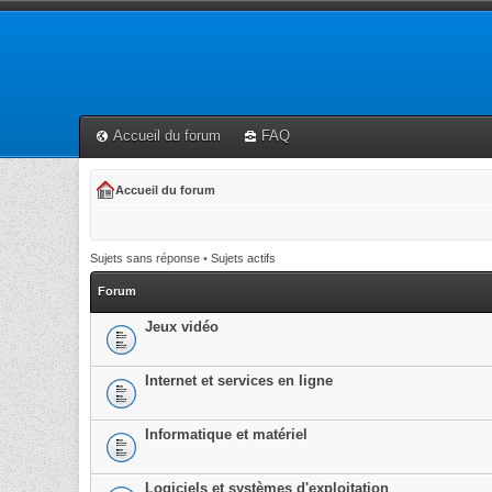
Accueil du forum
FAQ
Accueil du forum
Sujets sans réponse
•
Sujets actifs
Forum
Jeux vidéo
Internet et services en ligne
Informatique et matériel
Logiciels et systèmes d'exploitation