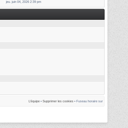
jeu. juin 04, 2026 2:39 pm
L’équipe
•
Supprimer les cookies
• Fuseau horaire sur