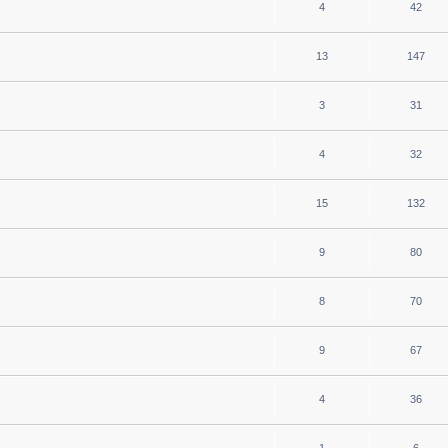
4
42
13
147
3
31
4
32
15
132
9
80
8
70
9
67
4
36