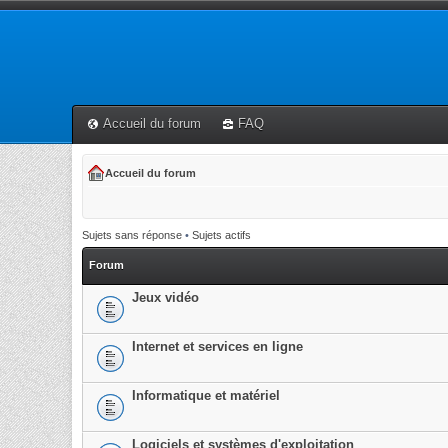
Accueil du forum
FAQ
Accueil du forum
Sujets sans réponse
•
Sujets actifs
Forum
Jeux vidéo
Internet et services en ligne
Informatique et matériel
Logiciels et systèmes d'exploitation