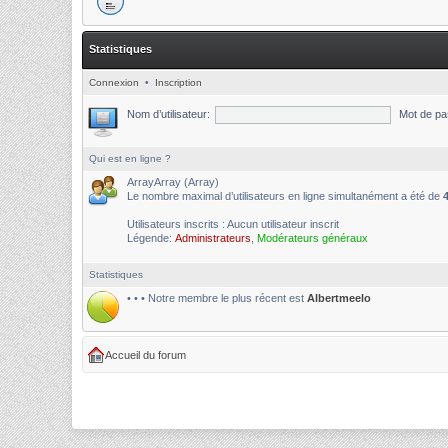
Statistiques
Connexion
•
Inscription
Nom d’utilisateur:
Mot de pa
Qui est en ligne ?
ArrayArray (Array)
Le nombre maximal d’utilisateurs en ligne simultanément a été de
Utilisateurs inscrits : Aucun utilisateur inscrit
Légende:
Administrateurs
,
Modérateurs généraux
Statistiques
• • • Notre membre le plus récent est
Albertmeelo
Accueil du forum