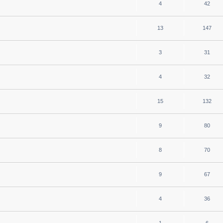
4
42
13
147
3
31
4
32
15
132
9
80
8
70
9
67
4
36