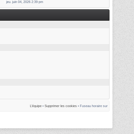
jeu. juin 04, 2026 2:39 pm
L’équipe
•
Supprimer les cookies
• Fuseau horaire sur