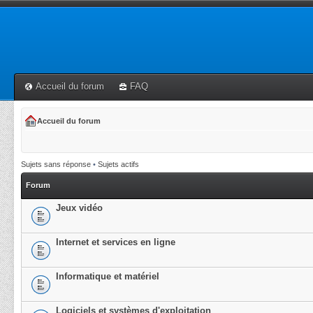
Accueil du forum
FAQ
Accueil du forum
Sujets sans réponse
•
Sujets actifs
Forum
Jeux vidéo
Internet et services en ligne
Informatique et matériel
Logiciels et systèmes d'exploitation