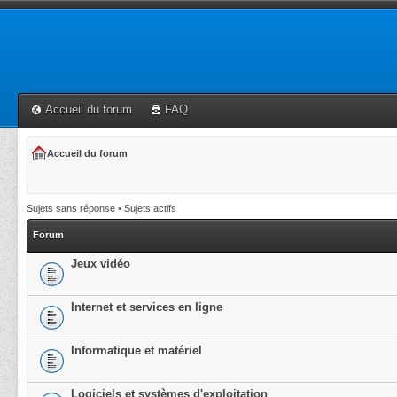
Accueil du forum
FAQ
Accueil du forum
Sujets sans réponse
•
Sujets actifs
Forum
Jeux vidéo
Internet et services en ligne
Informatique et matériel
Logiciels et systèmes d'exploitation