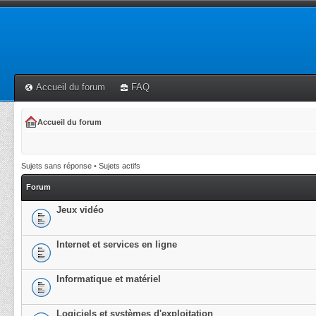
Accueil du forum
FAQ
Accueil du forum
Sujets sans réponse
•
Sujets actifs
Forum
Jeux vidéo
Internet et services en ligne
Informatique et matériel
Logiciels et systèmes d'exploitation