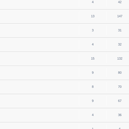
4
42
13
147
3
31
4
32
15
132
9
80
8
70
9
67
4
36