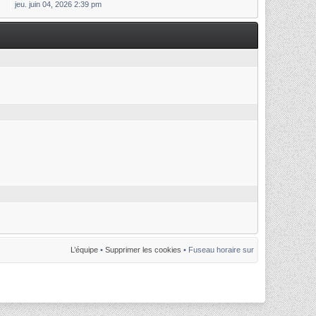
jeu. juin 04, 2026 2:39 pm
L’équipe
•
Supprimer les cookies
• Fuseau horaire sur