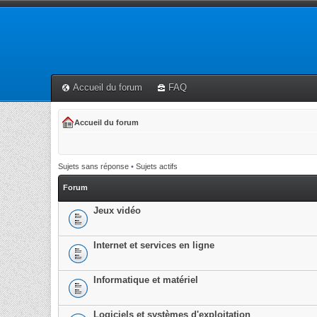
Accueil du forum
FAQ
Accueil du forum
Sujets sans réponse
•
Sujets actifs
Forum
Jeux vidéo
Internet et services en ligne
Informatique et matériel
Logiciels et systèmes d'exploitation