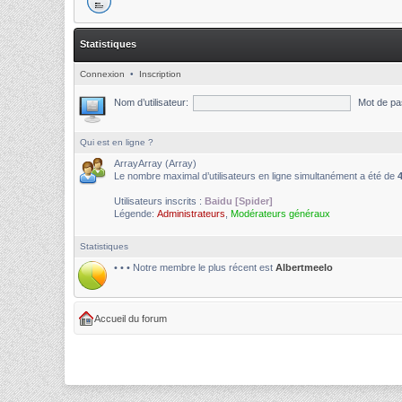
Statistiques
Connexion
•
Inscription
Nom d’utilisateur:
Mot de pa
Qui est en ligne ?
ArrayArray (Array)
Le nombre maximal d’utilisateurs en ligne simultanément a été de
Utilisateurs inscrits :
Baidu [Spider]
Légende:
Administrateurs
,
Modérateurs généraux
Statistiques
• • • Notre membre le plus récent est
Albertmeelo
Accueil du forum