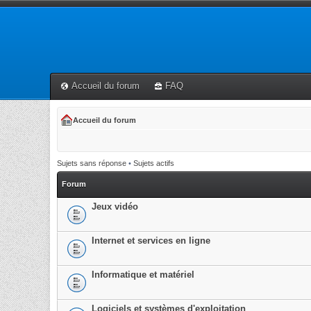
Accueil du forum
FAQ
Accueil du forum
Sujets sans réponse
•
Sujets actifs
Forum
Jeux vidéo
Internet et services en ligne
Informatique et matériel
Logiciels et systèmes d'exploitation