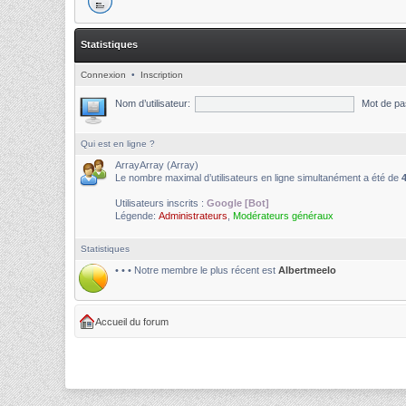
Statistiques
Connexion
•
Inscription
Nom d’utilisateur:
Mot de pa
Qui est en ligne ?
ArrayArray (Array)
Le nombre maximal d’utilisateurs en ligne simultanément a été de
Utilisateurs inscrits :
Google [Bot]
Légende:
Administrateurs
,
Modérateurs généraux
Statistiques
• • • Notre membre le plus récent est
Albertmeelo
Accueil du forum