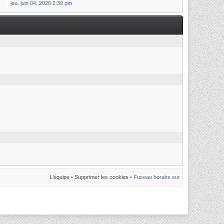
jeu. juin 04, 2026 2:39 pm
L’équipe
•
Supprimer les cookies
• Fuseau horaire sur