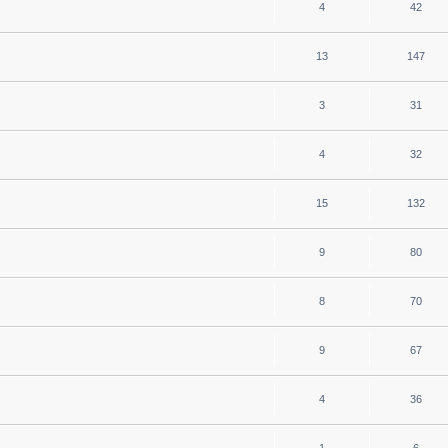
4
42
13
147
3
31
4
32
15
132
9
80
8
70
9
67
4
36