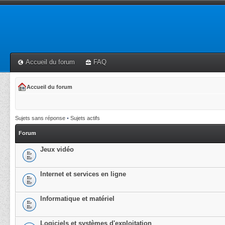
Accueil du forum
FAQ
Accueil du forum
Sujets sans réponse
•
Sujets actifs
Forum
Jeux vidéo
Internet et services en ligne
Informatique et matériel
Logiciels et systèmes d'exploitation