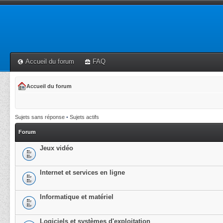
Accueil du forum
FAQ
Accueil du forum
Sujets sans réponse
•
Sujets actifs
Forum
Jeux vidéo
Internet et services en ligne
Informatique et matériel
Logiciels et systèmes d'exploitation