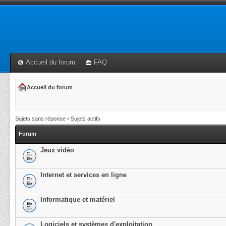
Accueil du forum
FAQ
Accueil du forum
Sujets sans réponse
•
Sujets actifs
Forum
Jeux vidéo
Internet et services en ligne
Informatique et matériel
Logiciels et systèmes d'exploitation