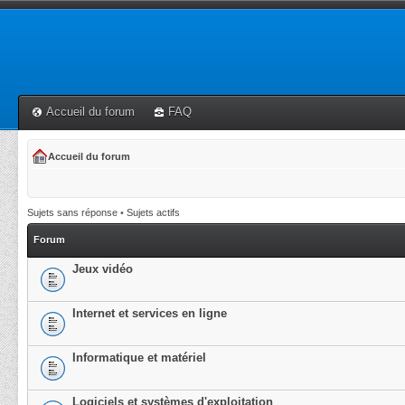
Accueil du forum
FAQ
Accueil du forum
Sujets sans réponse
•
Sujets actifs
Forum
Jeux vidéo
Internet et services en ligne
Informatique et matériel
Logiciels et systèmes d'exploitation