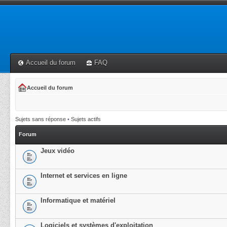
Accueil du forum
FAQ
Accueil du forum
Sujets sans réponse
•
Sujets actifs
Forum
Jeux vidéo
Internet et services en ligne
Informatique et matériel
Logiciels et systèmes d'exploitation