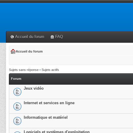
Accueil du forum
FAQ
Accueil du forum
Sujets sans réponse
•
Sujets actifs
Forum
Jeux vidéo
Internet et services en ligne
Informatique et matériel
Logiciels et systèmes d'exploitation