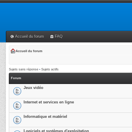
Accueil du forum
FAQ
Accueil du forum
Sujets sans réponse
•
Sujets actifs
Forum
Jeux vidéo
Internet et services en ligne
Informatique et matériel
Logiciels et systèmes d'exploitation