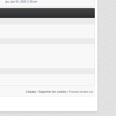
jeu. juin 04, 2026 2:39 pm
L’équipe
•
Supprimer les cookies
• Fuseau horaire sur