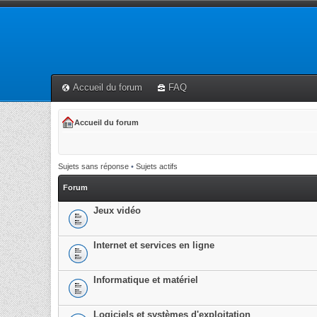
Accueil du forum
FAQ
Accueil du forum
Sujets sans réponse
•
Sujets actifs
Forum
Jeux vidéo
Internet et services en ligne
Informatique et matériel
Logiciels et systèmes d'exploitation