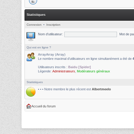
Statistiques
Connexion
•
Inscription
Nom d’utilisateur:
Mot de pa
Qui est en ligne ?
ArrayArray (Array)
Le nombre maximal d’utilisateurs en ligne simultanément a été de
Utilisateurs inscrits :
Baidu [Spider]
Légende:
Administrateurs
,
Modérateurs généraux
Statistiques
• • • Notre membre le plus récent est
Albertmeelo
Accueil du forum