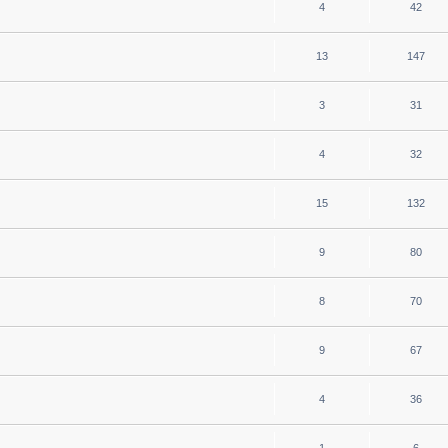
4
42
13
147
3
31
4
32
15
132
9
80
8
70
9
67
4
36