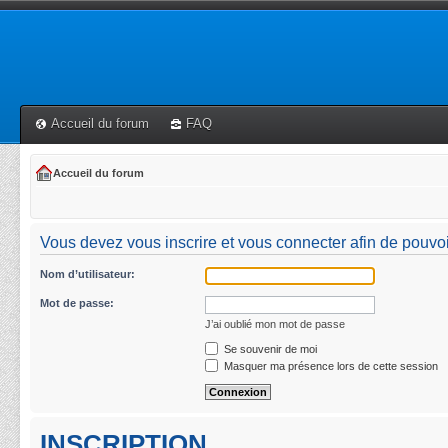
Accueil du forum
FAQ
Accueil du forum
Vous devez vous inscrire et vous connecter afin de pouvoi
Nom d’utilisateur:
Mot de passe:
J’ai oublié mon mot de passe
Se souvenir de moi
Masquer ma présence lors de cette session
INSCRIPTION