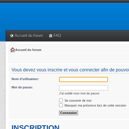
Accueil du forum
FAQ
Accueil du forum
Vous devez vous inscrire et vous connecter afin de pouvoi
Nom d’utilisateur:
Mot de passe:
J’ai oublié mon mot de passe
Se souvenir de moi
Masquer ma présence lors de cette session
INSCRIPTION