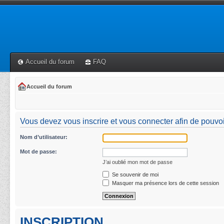
Accueil du forum
FAQ
Accueil du forum
Vous devez vous inscrire et vous connecter afin de pouvoi
Nom d’utilisateur:
Mot de passe:
J’ai oublié mon mot de passe
Se souvenir de moi
Masquer ma présence lors de cette session
INSCRIPTION