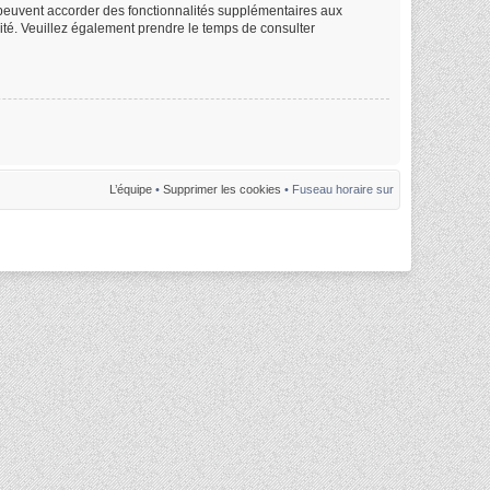
m peuvent accorder des fonctionnalités supplémentaires aux
alité. Veuillez également prendre le temps de consulter
L’équipe
•
Supprimer les cookies
• Fuseau horaire sur