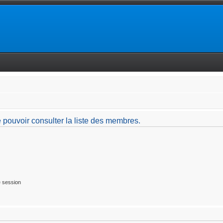
 pouvoir consulter la liste des membres.
 session