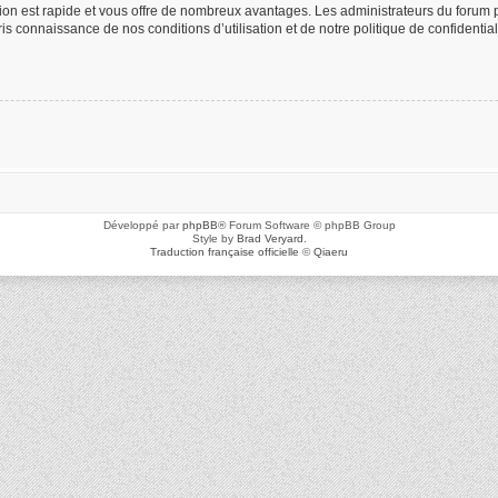
ption est rapide et vous offre de nombreux avantages. Les administrateurs du foru
 pris connaissance de nos conditions d’utilisation et de notre politique de confidenti
Développé par
phpBB
® Forum Software © phpBB Group
Style by
Brad Veryard
.
Traduction française officielle
©
Qiaeru