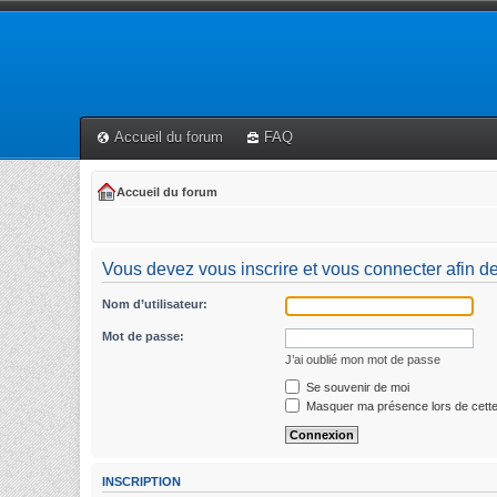
Accueil du forum
FAQ
Accueil du forum
Vous devez vous inscrire et vous connecter afin de
Nom d’utilisateur:
Mot de passe:
J’ai oublié mon mot de passe
Se souvenir de moi
Masquer ma présence lors de cette
INSCRIPTION