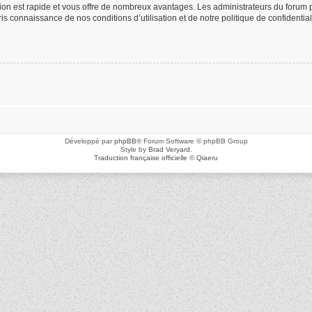
ption est rapide et vous offre de nombreux avantages. Les administrateurs du foru
 pris connaissance de nos conditions d’utilisation et de notre politique de confidenti
Développé par
phpBB
® Forum Software © phpBB Group
Style by
Brad Veryard
.
Traduction française officielle
©
Qiaeru