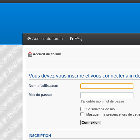
Accueil du forum
FAQ
Accueil du forum
Vous devez vous inscrire et vous connecter afin de
Nom d’utilisateur:
Mot de passe:
J’ai oublié mon mot de passe
Se souvenir de moi
Masquer ma présence lors de cette
INSCRIPTION