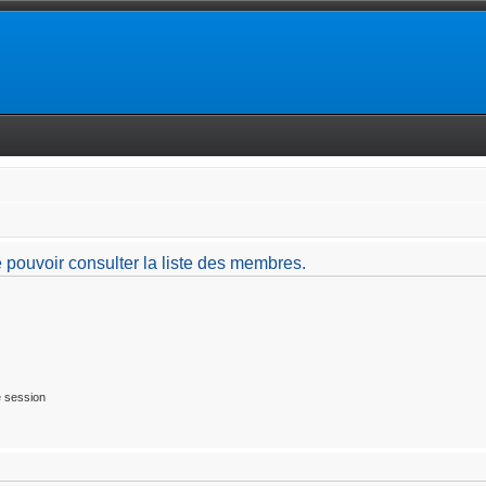
 pouvoir consulter la liste des membres.
 session