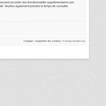
m peuvent accorder des fonctionnalités supplémentaires aux
alité. Veuillez également prendre le temps de consulter
L’équipe
•
Supprimer les cookies
• Fuseau horaire sur