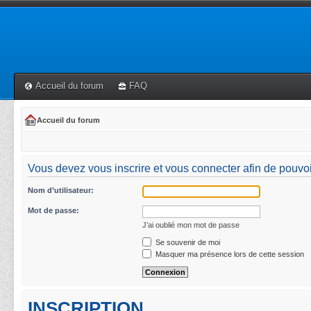
Accueil du forum
FAQ
Accueil du forum
Vous devez vous inscrire et vous connecter afin de pouvoi
Nom d’utilisateur:
Mot de passe:
J’ai oublié mon mot de passe
Se souvenir de moi
Masquer ma présence lors de cette session
INSCRIPTION