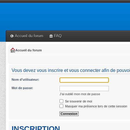
Accueil du forum
FAQ
Accueil du forum
Vous devez vous inscrire et vous connecter afin de pouvoi
Nom d’utilisateur:
Mot de passe:
J’ai oublié mon mot de passe
Se souvenir de moi
Masquer ma présence lors de cette session
INSCRIPTION