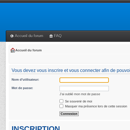
Accueil du forum
FAQ
Accueil du forum
Vous devez vous inscrire et vous connecter afin de pouvoi
Nom d’utilisateur:
Mot de passe:
J’ai oublié mon mot de passe
Se souvenir de moi
Masquer ma présence lors de cette session
INSCRIPTION