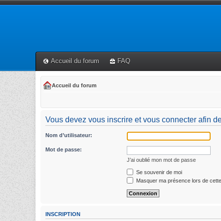
Accueil du forum
FAQ
Accueil du forum
Vous devez vous inscrire et vous connecter afin de
Nom d’utilisateur:
Mot de passe:
J’ai oublié mon mot de passe
Se souvenir de moi
Masquer ma présence lors de cette
INSCRIPTION