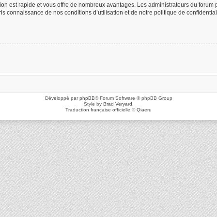
ption est rapide et vous offre de nombreux avantages. Les administrateurs du foru
 pris connaissance de nos conditions d’utilisation et de notre politique de confidenti
Développé par
phpBB
® Forum Software © phpBB Group
Style by
Brad Veryard
.
Traduction française officielle
©
Qiaeru