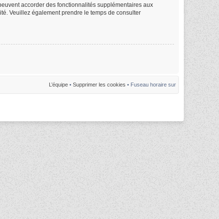
m peuvent accorder des fonctionnalités supplémentaires aux
alité. Veuillez également prendre le temps de consulter
L’équipe
•
Supprimer les cookies
• Fuseau horaire sur