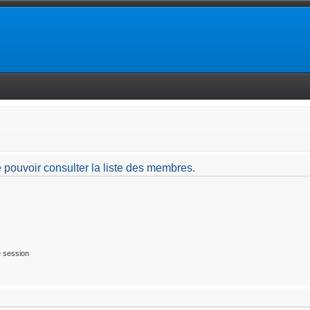
 pouvoir consulter la liste des membres.
 session