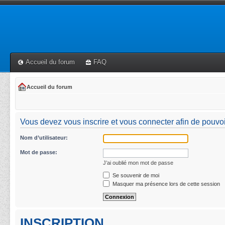
Accueil du forum
FAQ
Accueil du forum
Vous devez vous inscrire et vous connecter afin de pouvoi
Nom d’utilisateur:
Mot de passe:
J’ai oublié mon mot de passe
Se souvenir de moi
Masquer ma présence lors de cette session
INSCRIPTION