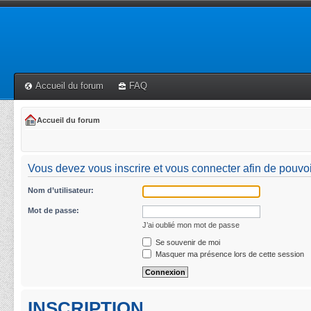
Accueil du forum
FAQ
Accueil du forum
Vous devez vous inscrire et vous connecter afin de pouvoi
Nom d’utilisateur:
Mot de passe:
J’ai oublié mon mot de passe
Se souvenir de moi
Masquer ma présence lors de cette session
INSCRIPTION