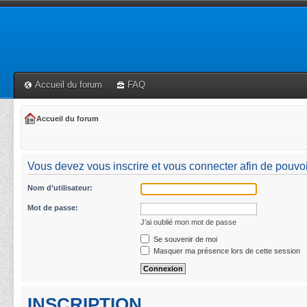
Accueil du forum
FAQ
Accueil du forum
Vous devez vous inscrire et vous connecter afin de pouvoi
Nom d’utilisateur:
Mot de passe:
J’ai oublié mon mot de passe
Se souvenir de moi
Masquer ma présence lors de cette session
INSCRIPTION