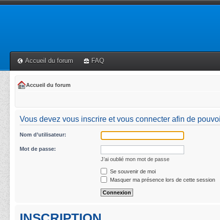
Accueil du forum
FAQ
Accueil du forum
Vous devez vous inscrire et vous connecter afin de pouvoi
Nom d’utilisateur:
Mot de passe:
J’ai oublié mon mot de passe
Se souvenir de moi
Masquer ma présence lors de cette session
INSCRIPTION