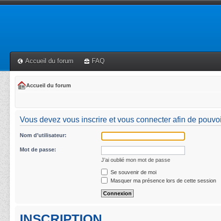
Accueil du forum
FAQ
Accueil du forum
Vous devez vous inscrire et vous connecter afin de pouvoi
Nom d’utilisateur:
Mot de passe:
J’ai oublié mon mot de passe
Se souvenir de moi
Masquer ma présence lors de cette session
INSCRIPTION